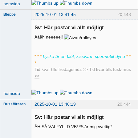
hemsida
2025-10-01 13:41:45
20,443
Bleppe
Sv: Här postar vi allt möjligt
Åååh neeeeej!
Pervers
moderator
Offline
* * *
Lycka är en blöt, kissvarm spermobil-dyna
* *
*
Tid kvar tills fredagsmüs >>
Tid kvar tills fusk-müs
>>
hemsida
2025-10-01 13:46:19
20,444
Bussföraren
Sv: Här postar vi allt möjligt
ÅH SÅ VÄLFYLLD VB! *Slår mig svettig*
Runkande
busschaufför