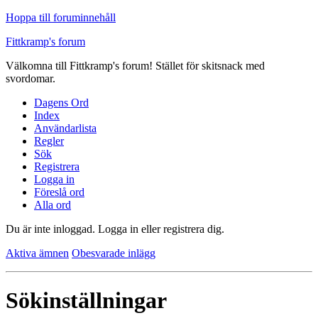
Hoppa till foruminnehåll
Fittkramp's forum
Välkomna till Fittkramp's forum! Stället för skitsnack med
svordomar.
Dagens Ord
Index
Användarlista
Regler
Sök
Registrera
Logga in
Föreslå ord
Alla ord
Du är inte inloggad.
Logga in eller registrera dig.
Aktiva ämnen
Obesvarade inlägg
Sökinställningar