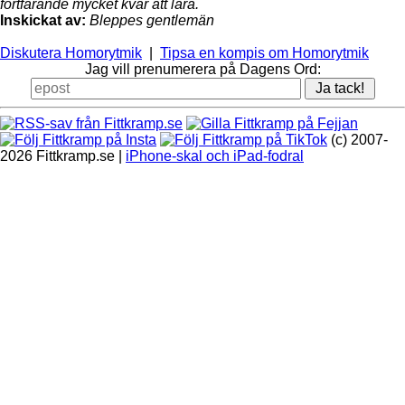
fortfarande mycket kvar att lära.
Inskickat av:
Bleppes gentlemän
Diskutera Homorytmik
|
Tipsa en kompis om Homorytmik
Jag vill prenumerera på Dagens Ord:
(c) 2007-
2026 Fittkramp.se |
iPhone-skal och iPad-fodral