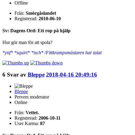
Offline
Från:
Smörgåslandet
Registrerad:
2010-06-10
Sv: Dagens Ord: Ett rop på hjälp
Hur gör man för att spola?
*ynf* *squirt* *isch* /Fittkrampsmästaren har talat
6
Svar av
Bleppe
2018-04-16 20:49:16
Bleppe
Pervers moderator
Online
Från:
Vettet.
Registrerad:
2006-10-11
User Karma:
87