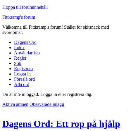
Hoppa till foruminnehåll
Fittkramp's forum
Välkomna till Fittkramp's forum! Stället för skitsnack med
svordomar.
Dagens Ord
Index
Användarlista
Regler
Sök
Registrera
Logga in
Föreslå ord
Alla ord
Du är inte inloggad.
Logga in eller registrera dig.
Aktiva ämnen
Obesvarade inlägg
Dagens Ord: Ett rop på hjälp