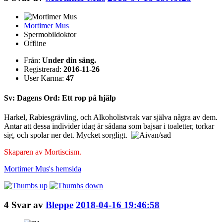
Mortimer Mus
Spermobildoktor
Offline
Från:
Under din säng.
Registrerad:
2016-11-26
User Karma:
47
Sv: Dagens Ord: Ett rop på hjälp
Harkel, Rabiesgrävling, och Alkoholistvrak var själva några av dem.
Antar att dessa individer idag är sådana som bajsar i toaletter, torkar
sig, och spolar ner det. Mycket sorgligt.
Skaparen av Mortiscism.
Mortimer Mus's
hemsida
4
Svar av
Bleppe
2018-04-16 19:46:58