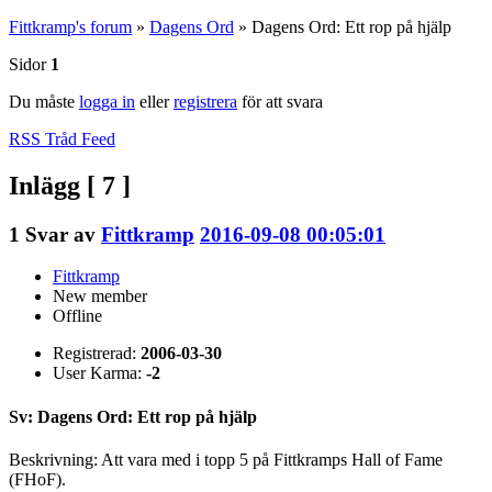
Fittkramp's forum
»
Dagens Ord
»
Dagens Ord: Ett rop på hjälp
Sidor
1
Du måste
logga in
eller
registrera
för att svara
RSS Tråd Feed
Inlägg [ 7 ]
1
Svar av
Fittkramp
2016-09-08 00:05:01
Fittkramp
New member
Offline
Registrerad:
2006-03-30
User Karma:
-2
Sv: Dagens Ord: Ett rop på hjälp
Beskrivning: Att vara med i topp 5 på Fittkramps Hall of Fame
(FHoF).