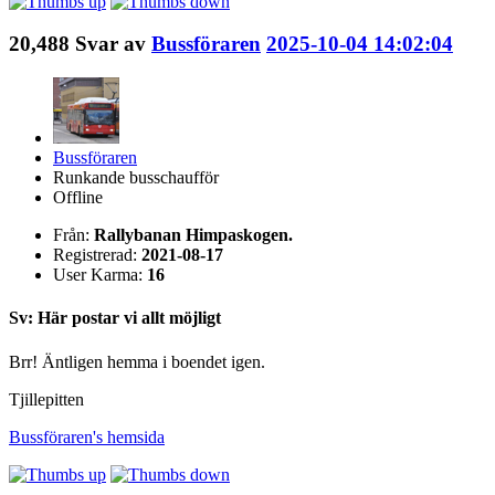
20,488
Svar av
Bussföraren
2025-10-04 14:02:04
Bussföraren
Runkande busschaufför
Offline
Från:
Rallybanan Himpaskogen.
Registrerad:
2021-08-17
User Karma:
16
Sv: Här postar vi allt möjligt
Brr! Äntligen hemma i boendet igen.
Tjillepitten
Bussföraren's
hemsida