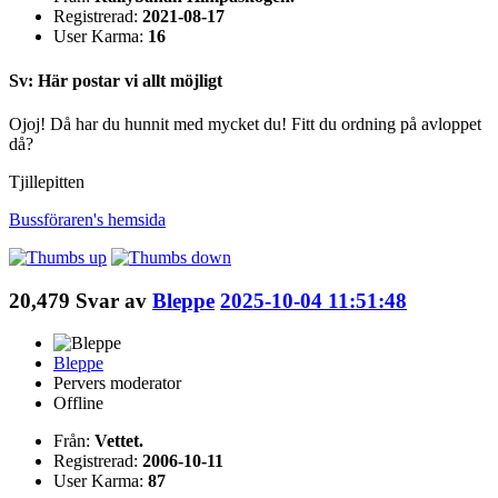
Registrerad:
2021-08-17
User Karma:
16
Sv: Här postar vi allt möjligt
Ojoj! Då har du hunnit med mycket du! Fitt du ordning på avloppet
då?
Tjillepitten
Bussföraren's
hemsida
20,479
Svar av
Bleppe
2025-10-04 11:51:48
Bleppe
Pervers moderator
Offline
Från:
Vettet.
Registrerad:
2006-10-11
User Karma:
87