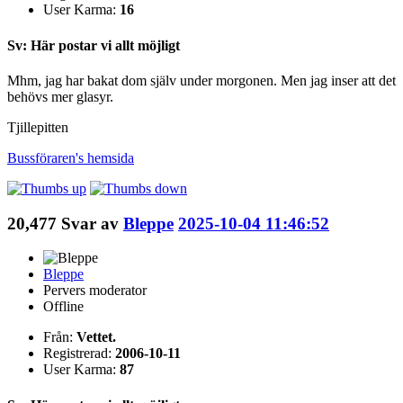
User Karma:
16
Sv: Här postar vi allt möjligt
Mhm, jag har bakat dom själv under morgonen. Men jag inser att det
behövs mer glasyr.
Tjillepitten
Bussföraren's
hemsida
20,477
Svar av
Bleppe
2025-10-04 11:46:52
Bleppe
Pervers moderator
Offline
Från:
Vettet.
Registrerad:
2006-10-11
User Karma:
87