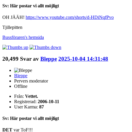
Sv: Här postar vi allt möjligt
OH JÄÄH!
https://www.youtube.com/shorts/d-HDiNqfPvo
Tjillepitten
Bussföraren's
hemsida
20,499
Svar av
Bleppe
2025-10-04 14:31:48
Bleppe
Pervers moderator
Offline
Från:
Vettet.
Registrerad:
2006-10-11
User Karma:
87
Sv: Här postar vi allt möjligt
DET
var ToF!!!