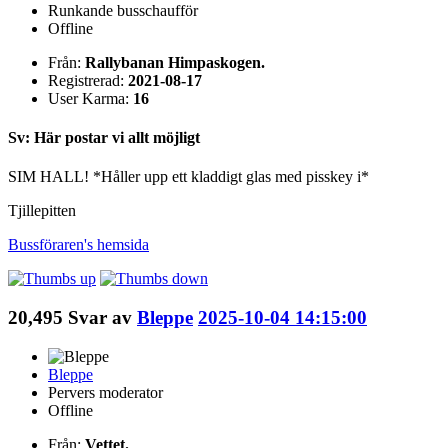
Runkande busschaufför
Offline
Från:
Rallybanan Himpaskogen.
Registrerad:
2021-08-17
User Karma:
16
Sv: Här postar vi allt möjligt
SIM HALL! *Håller upp ett kladdigt glas med pisskey i*
Tjillepitten
Bussföraren's
hemsida
20,495
Svar av
Bleppe
2025-10-04 14:15:00
Bleppe
Pervers moderator
Offline
Från:
Vettet.