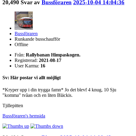
20,490
Svar av
Bussföraren
2025-10-04 14:04:36
Bussföraren
Runkande busschaufför
Offline
Från:
Rallybanan Himpaskogen.
Registrerad:
2021-08-17
User Karma:
16
Sv: Här postar vi allt möjligt
*Kryper upp i din trygga famn* Jo det blevf 4 knug, 10 Sju
"komma" tvåan och en liten Bläckis.
Tjillepitten
Bussföraren's
hemsida