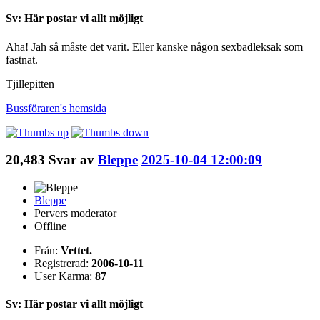
Sv: Här postar vi allt möjligt
Aha! Jah så måste det varit. Eller kanske någon sexbadleksak som
fastnat.
Tjillepitten
Bussföraren's
hemsida
20,483
Svar av
Bleppe
2025-10-04 12:00:09
Bleppe
Pervers moderator
Offline
Från:
Vettet.
Registrerad:
2006-10-11
User Karma:
87
Sv: Här postar vi allt möjligt