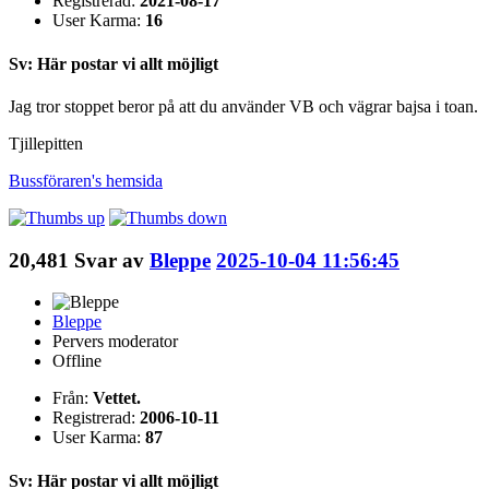
Registrerad:
2021-08-17
User Karma:
16
Sv: Här postar vi allt möjligt
Jag tror stoppet beror på att du använder VB och vägrar bajsa i toan.
Tjillepitten
Bussföraren's
hemsida
20,481
Svar av
Bleppe
2025-10-04 11:56:45
Bleppe
Pervers moderator
Offline
Från:
Vettet.
Registrerad:
2006-10-11
User Karma:
87
Sv: Här postar vi allt möjligt