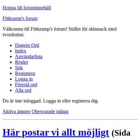
Hoppa till foruminnehåll
Fittkramp's forum
Välkomna till Fittkramp's forum! Stället för skitsnack med
svordomar.
Dagens Ord
Index
Användarlista
Regler
Sök
Registrera
Logga in
Föreslå ord
Alla ord
Du är inte inloggad.
Logga in eller registrera dig.
Aktiva ämnen
Obesvarade inlägg
Här postar vi allt möjligt
(Sida