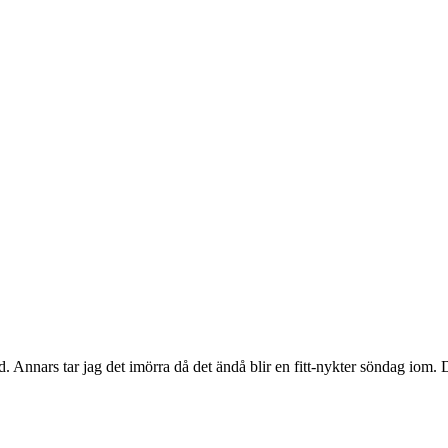
tund. Annars tar jag det imörra då det ändå blir en fitt-nykter söndag io