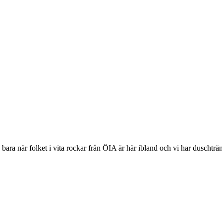
bara när folket i vita rockar från ÖIA är här ibland och vi har duschtr