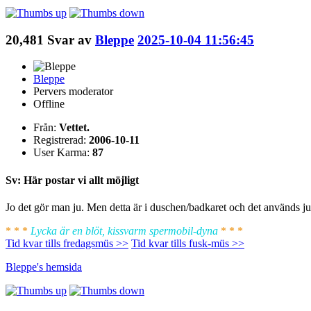
20,481
Svar av
Bleppe
2025-10-04 11:56:45
Bleppe
Pervers moderator
Offline
Från:
Vettet.
Registrerad:
2006-10-11
User Karma:
87
Sv: Här postar vi allt möjligt
Jo det gör man ju. Men detta är i duschen/badkaret och det används ju 
* * *
Lycka är en blöt, kissvarm spermobil-dyna
* * *
Tid kvar tills fredagsmüs >>
Tid kvar tills fusk-müs >>
Bleppe's
hemsida