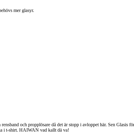
behövs mer glasyr.
dla rensband och propplösare då det är stopp i avloppet här. Sen Glasi
ta i t-shirt. HAIWAN vad kallt dä va!