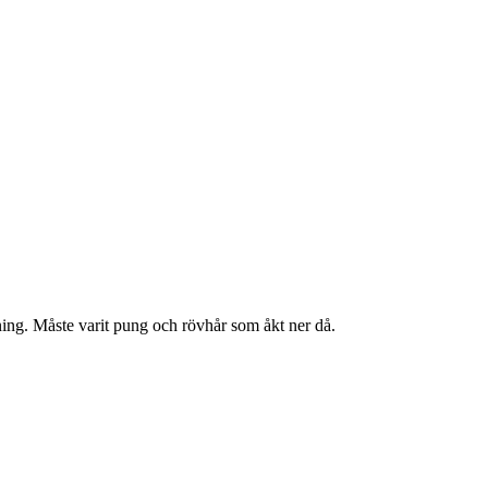
äning. Måste varit pung och rövhår som åkt ner då.