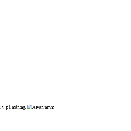
m. DV på måntag.