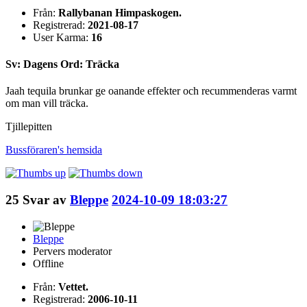
Från:
Rallybanan Himpaskogen.
Registrerad:
2021-08-17
User Karma:
16
Sv: Dagens Ord: Träcka
Jaah tequila brunkar ge oanande effekter och recummenderas varmt
om man vill träcka.
Tjillepitten
Bussföraren's
hemsida
25
Svar av
Bleppe
2024-10-09 18:03:27
Bleppe
Pervers moderator
Offline
Från:
Vettet.
Registrerad:
2006-10-11