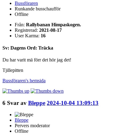
Bussföraren
Runkande busschaufför
Offline
Från:
Rallybanan Himpaskogen.
Registrerad:
2021-08-17
User Karma:
16
Sv: Dagens Ord: Träcka
Du har varit mä förr det hör jag det!
Tjillepitten
Bussföraren's
hemsida
6
Svar av
Bleppe
2024-10-04 13:09:13
Bleppe
Pervers moderator
Offline