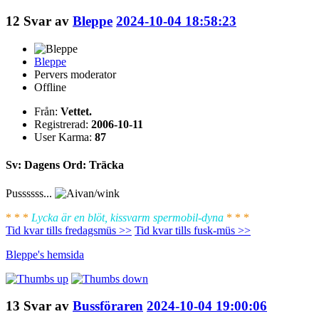
12
Svar av
Bleppe
2024-10-04 18:58:23
Bleppe
Pervers moderator
Offline
Från:
Vettet.
Registrerad:
2006-10-11
User Karma:
87
Sv: Dagens Ord: Träcka
Pussssss...
* * *
Lycka är en blöt, kissvarm spermobil-dyna
* * *
Tid kvar tills fredagsmüs >>
Tid kvar tills fusk-müs >>
Bleppe's
hemsida
13
Svar av
Bussföraren
2024-10-04 19:00:06