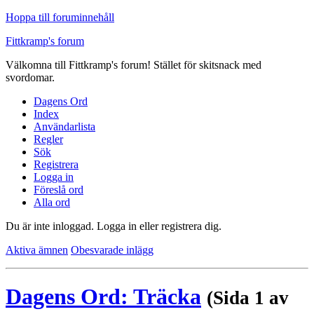
Hoppa till foruminnehåll
Fittkramp's forum
Välkomna till Fittkramp's forum! Stället för skitsnack med
svordomar.
Dagens Ord
Index
Användarlista
Regler
Sök
Registrera
Logga in
Föreslå ord
Alla ord
Du är inte inloggad.
Logga in eller registrera dig.
Aktiva ämnen
Obesvarade inlägg
Dagens Ord: Träcka
(Sida 1 av