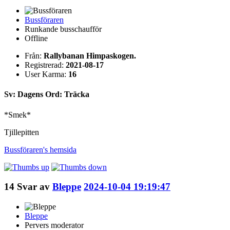
Bussföraren
Runkande busschaufför
Offline
Från:
Rallybanan Himpaskogen.
Registrerad:
2021-08-17
User Karma:
16
Sv: Dagens Ord: Träcka
*Smek*
Tjillepitten
Bussföraren's
hemsida
14
Svar av
Bleppe
2024-10-04 19:19:47
Bleppe
Pervers moderator