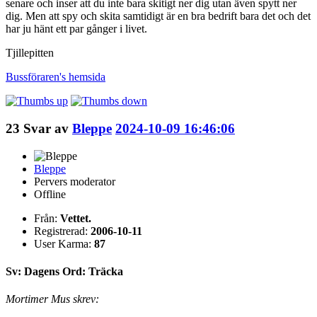
senare och inser att du inte bara skitigt ner dig utan även spytt ner
dig. Men att spy och skita samtidigt är en bra bedrift bara det och det
har ju hänt ett par gånger i livet.
Tjillepitten
Bussföraren's
hemsida
23
Svar av
Bleppe
2024-10-09 16:46:06
Bleppe
Pervers moderator
Offline
Från:
Vettet.
Registrerad:
2006-10-11
User Karma:
87
Sv: Dagens Ord: Träcka
Mortimer Mus skrev: