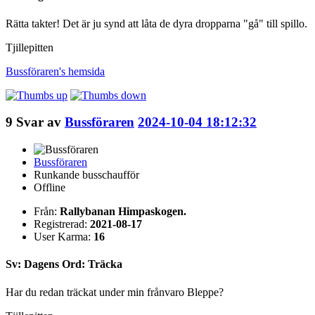
Rätta takter! Det är ju synd att låta de dyra dropparna "gå" till spillo.
Tjillepitten
Bussföraren's
hemsida
9
Svar av
Bussföraren
2024-10-04 18:12:32
Bussföraren
Runkande busschaufför
Offline
Från:
Rallybanan Himpaskogen.
Registrerad:
2021-08-17
User Karma:
16
Sv: Dagens Ord: Träcka
Har du redan träckat under min frånvaro Bleppe?