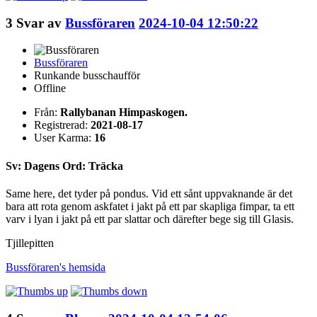
3
Svar av
Bussföraren
2024-10-04 12:50:22
Bussföraren
Runkande busschaufför
Offline
Från:
Rallybanan Himpaskogen.
Registrerad:
2021-08-17
User Karma:
16
Sv: Dagens Ord: Träcka
Same here, det tyder på pondus. Vid ett sånt uppvaknande är det
bara att rota genom askfatet i jakt på ett par skapliga fimpar, ta ett
varv i lyan i jakt på ett par slattar och därefter bege sig till Glasis.
Tjillepitten
Bussföraren's
hemsida