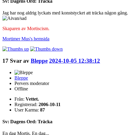
Sv: Dagens Ord: Träcka
Jag har nog aldrig lyckats med konststycket att träcka någon gång.
Skaparen av Mortiscism.
Mortimer Mus's
hemsida
17
Svar av
Bleppe
2024-10-05 12:38:12
Bleppe
Pervers moderator
Offline
Från:
Vettet.
Registrerad:
2006-10-11
User Karma:
87
Sv: Dagens Ord: Träcka
En dag Mortis. En dag...