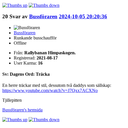
20
Svar av
Bussföraren
2024-10-05 20:20:36
Bussföraren
Runkande busschaufför
Offline
Från:
Rallybanan Himpaskogen.
Registrerad:
2021-08-17
User Karma:
16
Sv: Dagens Ord: Träcka
En herre träckar med stil, dessutom två daddys som sällskap:
https://www.youtube.com/watch?v=J7Qxx7ACXNo
Tjillepitten
Bussföraren's
hemsida