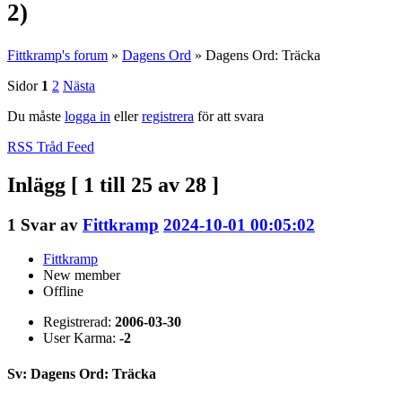
2)
Fittkramp's forum
»
Dagens Ord
»
Dagens Ord: Träcka
Sidor
1
2
Nästa
Du måste
logga in
eller
registrera
för att svara
RSS Tråd Feed
Inlägg [ 1 till 25 av 28 ]
1
Svar av
Fittkramp
2024-10-01 00:05:02
Fittkramp
New member
Offline
Registrerad:
2006-03-30
User Karma:
-2
Sv: Dagens Ord: Träcka