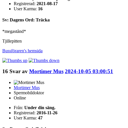
Registrerad:
2021-08-17
User Karma:
16
Sv: Dagens Ord: Träcka
*megastånd*
Tjillepitten
Bussföraren's
hemsida
16
Svar av
Mortimer Mus
2024-10-05 03:00:51
Mortimer Mus
Spermobildoktor
Online
Från:
Under din säng.
Registrerad:
2016-11-26
User Karma:
47