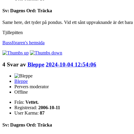
Sv: Dagens Ord: Träcka
Same here, det tyder på pondus. Vid ett sånt uppvaknande är det bara att r
Tjillepitten
Bussföraren's
hemsida
4
Svar av
Bleppe
2024-10-04 12:54:06
Bleppe
Pervers moderator
Offline
Från:
Vettet.
Registrerad:
2006-10-11
User Karma:
87
Sv: Dagens Ord: Träcka