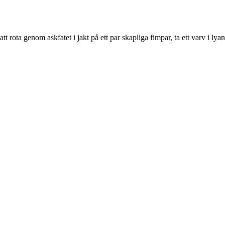
ota genom askfatet i jakt på ett par skapliga fimpar, ta ett varv i lyan i 