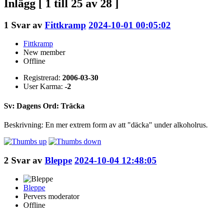
Inlägg [ 1 till 25 av 28 ]
1
Svar av
Fittkramp
2024-10-01 00:05:02
Fittkramp
New member
Offline
Registrerad:
2006-03-30
User Karma:
-2
Sv: Dagens Ord: Träcka
Beskrivning: En mer extrem form av att "däcka" under alkoholrus.
2
Svar av
Bleppe
2024-10-04 12:48:05
Bleppe
Pervers moderator
Offline